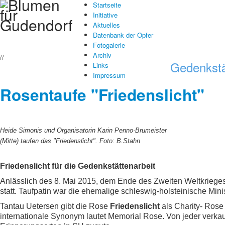
Startseite
Initiative
Aktuelles
Datenbank der Opfer
Fotogalerie
Archiv
//
Gedenkstä
Links
Impressum
Rosentaufe "Friedenslicht"
Heide Simonis und Organisatorin Karin Penno-Brumeister
(Mitte) taufen das "Friedenslicht". Foto: B.Stahn
F
riedenslicht für die Gedenkstättenarbeit
Anlässlich des 8. Mai 2015, dem Ende des Zweiten Weltkrieges
statt. Taufpatin war die ehemalige schleswig-holsteinische Min
Tantau Uetersen gibt die Rose
Friedenslicht
als Charity- Rose
internationale Synonym lautet Memorial Rose. Von jeder verka