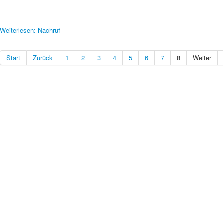
Weiterlesen: Nachruf
Start
Zurück
1
2
3
4
5
6
7
8
Weiter