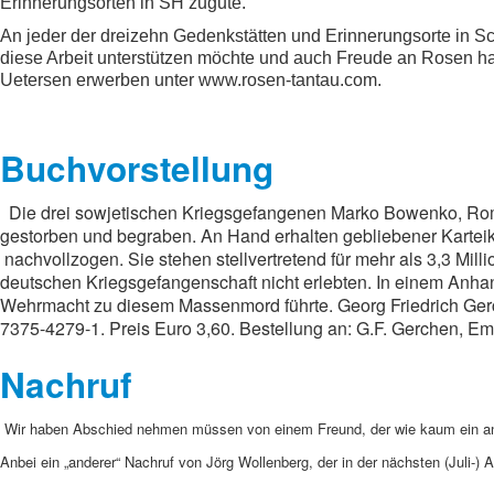
Erinnerungsorten in SH zugute.
An jeder der dreizehn Gedenkstätten und Erinnerungsorte in Sc
diese Arbeit unterstützen möchte und auch Freude an Rosen hat
Uetersen erwerben unter www.rosen-tantau.com.
Buchvorstellung
Die drei sowjetischen Kriegsgefangenen Marko Bowenko, Rom
gestorben und begraben. An Hand erhalten gebliebener Karteik
nachvollzogen. Sie stehen stellvertretend für mehr als 3,3 Mill
deutschen Kriegsgefangenschaft nicht erlebten. In einem Anhang 
Wehrmacht zu diesem Massenmord führte. Georg Friedrich Gerc
7375-4279-1. Preis Euro 3,60. Bestellung an: G.F. Gerchen, Ema
Nachruf
Wir haben Abschied nehmen müssen von einem Freund, der wie kaum ein an
Anbei ein „anderer“ Nachruf von Jörg Wollenberg, der in der nächsten (Juli-)