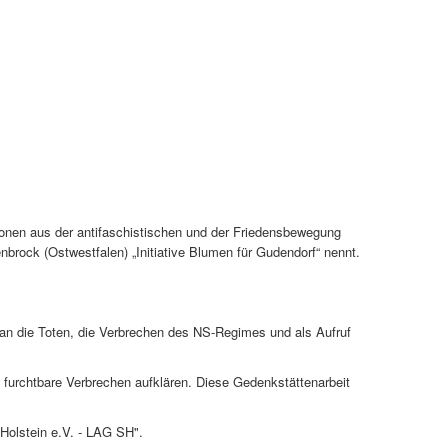
sonen aus der antifaschistischen und der Friedensbewegung
brock (Ostwestfalen) „Initiative Blumen für Gudendorf“ nennt.
g an die Toten, die Verbrechen des NS-Regimes und als Aufruf
furchtbare Verbrechen aufklären. Diese Gedenkstättenarbeit
Holstein e.V. - LAG SH".