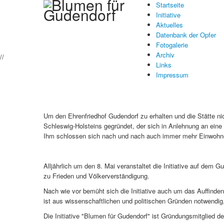
Startseite
Initiative
Aktuelles
Datenbank der Opfer
Fotogalerie
Archiv
//
Links
Impressum
Um den Ehrenfriedhof Gudendorf zu erhalten und die Stätte n
Schleswig-Holsteins gegründet, der sich in Anlehnung an eine
Ihm schlossen sich nach und nach auch immer mehr Einwohn
Alljährlich um den 8. Mai veranstaltet die Initiative auf de
zu Frieden und Völkerverständigung.
Nach wie vor bemüht sich die Initiative auch um das Auffind
ist aus wissenschaftlichen und politischen Gründen notwendig,
Die Initiative "Blumen für Gudendorf" ist Gründungsmitglied 