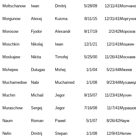
Moltschanow
Iwan
Dmitrij
5/28/09
12/11/41
Молчано
Morgunow
Alexej
Kusma
8/11/15
12/31/41
Моргуно
Morosow
Fjodor
Alexandr
9/17/19
2/2/42
Морозов
Moschkin
Nikolaj
Iwan
12/1/21
12/1/41
Мошкин
Moskajew
Nikita
Timofej
5/25/00
11/26/41
Москаев
Mshejew
Dulugas
Mshej
1/1/04
5/21/44
Мжеев
Muchamedow
Nabi
Muchamed
1/1/08
9/23/44
Мухаме
Muchin
Michail
Jegor
9/15/07
11/23/41
Мухин
Muraschow
Sergej
Jegor
7/16/08
11/7/41
Мурашо
Naum
Roman
Pawel
5/1/07
8/26/42
Наум
Nelin
Dmitrij
Stepan
1/1/08
12/9/41
Нелин