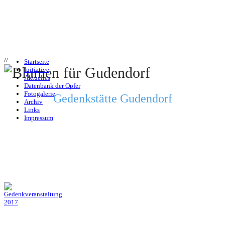
//
Startseite
Initiative
Aktuelles
Datenbank der Opfer
Fotogalerie
Gedenkstätte Gudendorf
Archiv
Links
Impressum